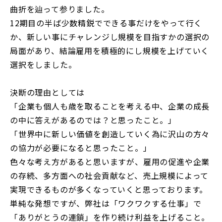
曲折を辿って参りました。
12期目の半ば少数精鋭でできる事だけをやって行く
か、新しい事にチャレンジし規模を目指すかの選択の
局面があり、結論雇用を積極的にし規模を上げていく
選択をしました。
決断の理由としては
「企業も個人も歳を取ることを考える中、企業の成長
の中に答えがあるのでは？と思ったこと。」
「世界中に新しい価値を創造していく為に沢山の方々
の協力が必要になると思ったこと。」
色々な考え方があると思いますが、雇用の促進や企業
の存続、多方面への社会貢献など、売上規模によって
実現できるものが多くなっていくと思っております。
単純な発想ですが、弊社は「ワクワクする仕事」で
「ありがとうの連鎖」を作り続け利益を上げること。