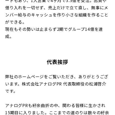
ートもあり、1人営業で4ヶ月で3.5億を受注。出資や
借り入れを一切せず、売上だけで立て直し、無事にメ
ンバー給与のキャッシュを作り小さな組織を作ること
ができる。
現在もその勢いは止まらず2期でグループ14億を達
成。
代表挨拶
弊社のホームページをご覧いただき、ありがとうござ
います。株式会社アナログPR 代表取締役の松浦啓介
です。
アナログPRも紆余曲折の中、関わる皆様に生かされ
15期目に入りました。ここまでの道のりは数々の紆余