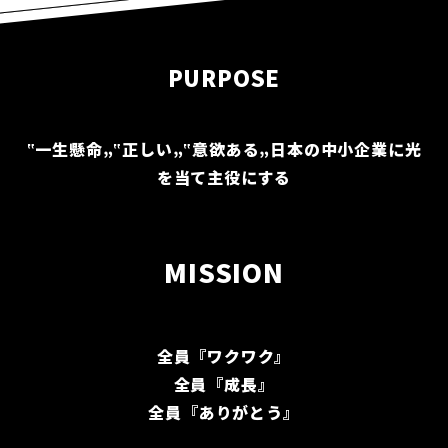
PURPOSE
‟一生懸命„‟正しい„‟意欲ある„日本の中小企業に光
を当て主役にする
MISSION
全員『ワクワク』
全員『成長』
全員『ありがとう』