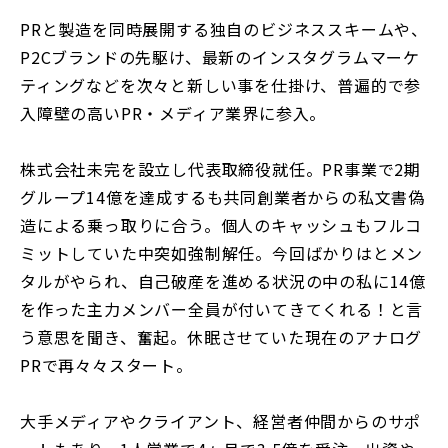
PRと製造を同時展開する独自のビジネススキームや、
P2Cブランドの先駆け、最新のインスタグラムマーケ
ティングなどを次々と新しい事を仕掛け、普遍的で参
入障壁の高いPR・メディア業界に参入。
株式会社未完を設立し代表取締役就任。PR事業で2期
グループ14億を達成するも共同創業者からの私文書偽
造による乗っ取りに合う。個人のキャッシュもフルコ
ミットしていた中突如強制解任。今回ばかりはとメン
タルがやられ、自己破産を進める状況の中の私に14億
を作った主力メンバー全員が付いてきてくれる！と言
う意思を聞き、奮起。休眠させていた現在のアナログ
PRで再々々スタート。
大手メディアやクライアント、経営者仲間からのサポ