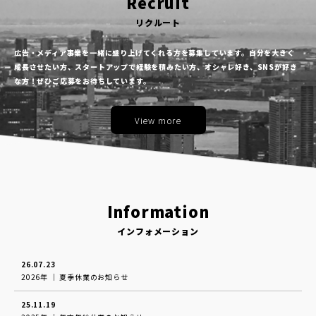
Recruit
リクルート
広告・メディア事業を一緒に盛り上げてくれる方を募集しています。自分を大きく
成長させたい方、ス
タートアップで経験を積みたい方、オシャレ好き、SNSが好き
な方！ぜひご応募をお待ちしています。
View more
Information
インフォメーション
26.07.23
2026年 │ 夏季休業のお知らせ
25.11.19