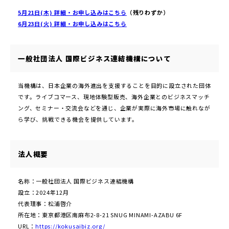
5月21日(木) 詳細・お申し込みはこちら
（残りわずか）
6月23日(火) 詳細・お申し込みはこちら
一般社団法人 国際ビジネス連結機構について
当機構は、日本企業の海外進出を支援することを目的に設立された団体
です。ライブコマース、現地体験型販売、海外企業とのビジネスマッチ
ング、セミナー・交流会などを通じ、企業が実際に海外市場に触れなが
ら学び、挑戦できる機会を提供しています。
法人概要
名称：一般社団法人 国際ビジネス連結機構
設立：2024年12月
代表理事：松浦啓介
所在地：東京都港区南麻布2-8-21 SNUG MINAMI-AZABU 6F
URL：
https://kokusaibiz.org/