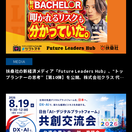
MEDIA
扶桑社の新経済メディア「Future Leaders Hub」、‟トッ
プランナーの思考”【第10弾】を公開。株式会社クラス 代表
取締役社長 久保裕丈氏の働く本質に迫る