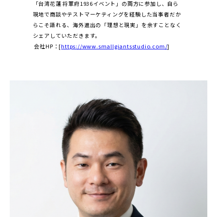
「台湾花蓮 将軍府1936イベント」の両方に参加し、自ら
現地で商談やテストマーケティングを経験した当事者だか
らこそ語れる、海外進出の「理想と現実」を余すことなく
シェアしていただきます。
会社HP：[
https://www.smallgiantsstudio.com/
]