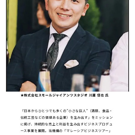
★株式会社スモールジャイアンツスタジオ 川瀧 信也 氏
「日本からひとつでも多くの”小さな巨人”（酒類、食品・
伝統工芸などの価値ある企業）を生み出す」をミッション
に掲げ、持続的な売上と利益を生み出すビジネスプロデュ
ース事業を展開。当機構の「マレーシアビジネスツアー」