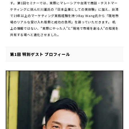
す。 第1回セミナーでは、実際にマレーシアや台湾で商談・テストマー
ケティングに挑んだ川瀧氏の「日本企業としての実体験」に加え、台湾
で19年以上のマーケティング実務経験を持つRay Wang氏から「現地市
場のリアルな受け入れ態勢と成功の急所」を語っていただきます。 机
上の情報ではない、“実際にやった人”と“現地で市場を創る人”の知見を
共有する場へと進化させました。
第1回 特別ゲスト プロフィール