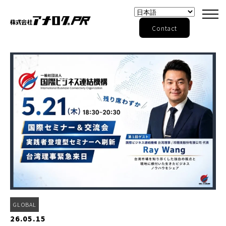
Contact
GLOBAL
26.05.15