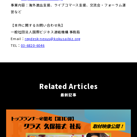
事業内容：海外進出支援、ライブコマース支援、交流会・フォーラム運
営など
【本件に関するお問い合わせ先】
一般社団法人国際ビジネス連結機構 事務局
Email：
repdesk-nexus@kokusaibiz.org
TEL：
03-6820-6046
Related Articles
最新記事