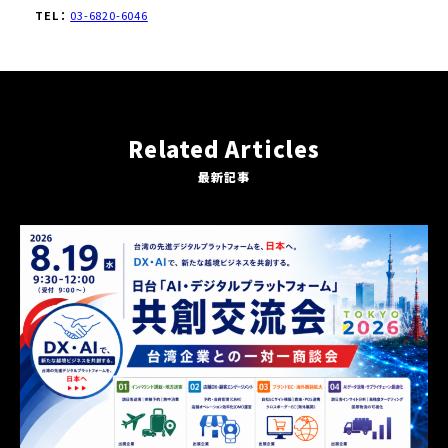
TEL：
03-6820-6046
Related Articles
最新記事