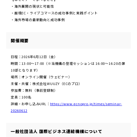
・海外展開の現状と可能性
・越境EC・ライブコマースの成功事例と実践ポイント
・海外市場の最新動向と成功事例
開催概要
日程：2026年6月12日（金）
時間：13:00〜17:00（※当機構の登壇セッションは 16:00〜16:20の第
10部となります）
場所：オンライン開催（ウェビナー）
主催・共催：株式会社WUUZY（ECのプロ）
参加費：無料（事前登録制）
定員：100名
詳細・お申し込みURL：
https://www.ecnopro.jp/times/seminar-
20260612
一般社団法人 国際ビジネス連結機構について