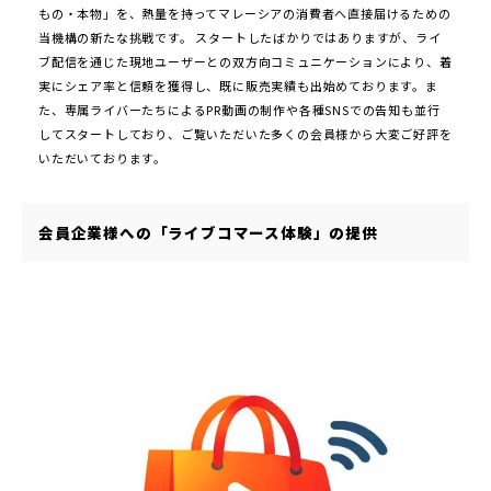
もの・本物」を、熱量を持ってマレーシアの消費者へ直接届けるための
当機構の新たな挑戦です。 スタートしたばかりではありますが、ライ
ブ配信を通じた現地ユーザーとの双方向コミュニケーションにより、着
実にシェア率と信頼を獲得し、既に販売実績も出始めております。ま
た、専属ライバーたちによるPR動画の制作や各種SNSでの告知も並行
してスタートしており、ご覧いただいた多くの会員様から大変ご好評を
いただいております。
会員企業様への「ライブコマース体験」の提供