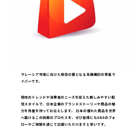
マレーシア市場に向けた発信の要となる当機構初の専属ラ
イバーです。
現地のトレンドや消費者のニーズを捉えた親しみやすい配
信スタイルで、日本企業のブランドストーリーや商品の魅
力を熱量を持ってお伝えします。 日本の優れた商品を世界
へ届けるこの挑戦のプロセスを、ぜひ皆様にもSNSのフォ
ローやご視聴を通じて応援いただけますと幸いです。