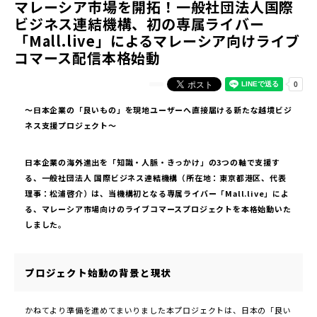
マレーシア市場を開拓！一般社団法人国際
ビジネス連結機構、初の専属ライバー
「Mall.live」によるマレーシア向けライブ
コマース配信本格始動
〜日本企業の「良いもの」を現地ユーザーへ直接届ける新たな越境ビジ
ネス支援プロジェクト〜
日本企業の海外進出を「知識・人脈・きっかけ」の3つの軸で支援す
る、一般社団法人 国際ビジネス連結機構（所在地：東京都港区、代表
理事：松浦啓介）は、当機構初となる専属ライバー「Mall.live」によ
る、マレーシア市場向けのライブコマースプロジェクトを本格始動いた
しました。
プロジェクト始動の背景と現状
かねてより準備を進めてまいりました本プロジェクトは、日本の「良い