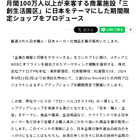
月間100万人以上が来客する商業施設「三
創生活園区」に日本をテーマにした期間限
定ショップをプロデュース
厳選された日本職人・日本メーカーの商品を展示販売いたします。
「企業の情報と印象をデザインする」をコンセプトに掲げ、メディアと
WEBとオフラインを融合させたマーケティング戦略を提供する、株式
会社アナログPR(本社：東京都港区、代表取締役：松浦啓介)は、2024
年4月22日(月)より台湾台北市内にて、三創(Star Rocket)との共同プロ
ジェクトによるポップアップショップを期間限定で開催いたします。
この度、弊社サービスの「グローバルコネクトPR」の一環として、ポ
ップアップショップを実施する運びとなりました。「日本・職人・生
活」をテーマに、食品や雑貨、生活用品など、クライアントである日本
メーカー及び日本で活躍する職人達のこだわり抜いた商品を展示販売い
たします。このイベントの実施により、日本企業の海外進出の成功のき
っかけになることはもちろん、台湾の多くの方々に日本の技術や品質の