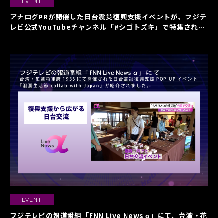
EVENT
アナログPRが開催した日台震災復興支援イベントが、フジテ
レビ公式YouTubeチャンネル「#シゴトズキ」で特集されま
した
EVENT
フジテレビの報道番組「FNN Live News α」にて、台湾・花