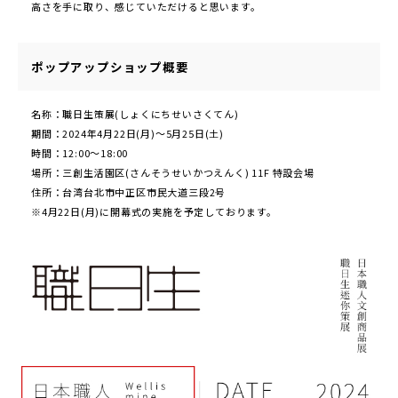
高さを手に取り、感じていただけると思います。
ポップアップショップ概要
名称：職日生策展(しょくにちせいさくてん)
期間：2024年4月22日(月)～5月25日(土)
時間：12:00～18:00
場所：三創生活園区(さんそうせいかつえんく) 11F 特設会場
住所：台湾台北市中正区市民大道三段2号
※4月22日(月)に開幕式の実施を予定しております。