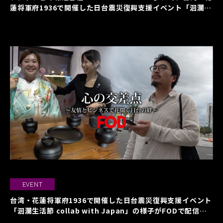
蓮将軍府1936で開催した日台震災復興支援イベント「洄瀾生
活節 collab with Japan」が紹介されました
EVENT
台湾・花蓮将軍府1936で開催した日台震災復興支援イベント
「洄瀾生活節 collab with Japan」の様子がFODで配信ス
タート！