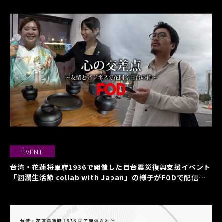
EVENT
台湾・花蓮将軍府1936で開催した日台震災復興支援イベント
「洄瀾生活節 collab with Japan」の様子がFODで配信ス
タート！