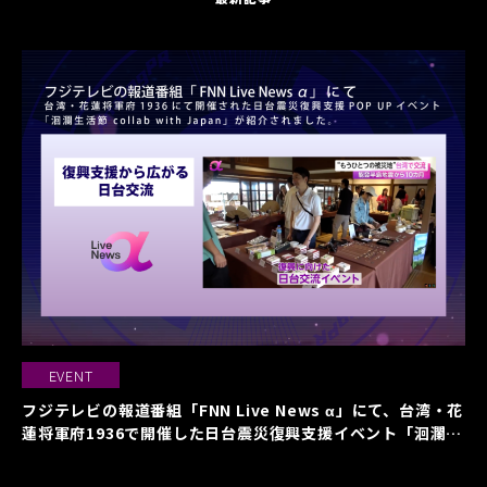
EVENT
フジテレビの報道番組「FNN Live News α」にて、台湾・花
蓮将軍府1936で開催した日台震災復興支援イベント「洄瀾生
活節 collab with Japan」が紹介されました