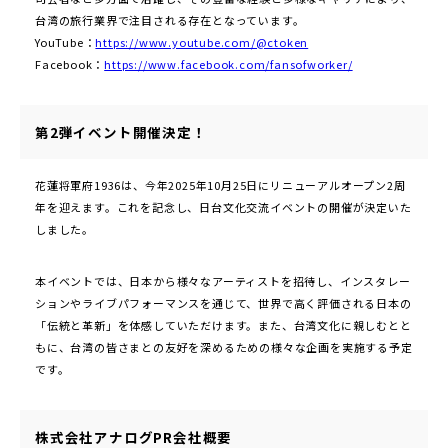
台湾の旅行業界で注目される存在となっています。
YouTube：
https://www.youtube.com/@ctoken
Facebook：
https://www.facebook.com/fansofworker/
第2弾イベント開催決定！
花蓮将軍府1936は、今年2025年10月25日にリニューアルオープン2周
年を迎えます。これを記念し、日台文化交流イベントの開催が決定いた
しました。
本イベントでは、日本から様々なアーティストを招待し、インスタレー
ションやライブパフォーマンスを通じて、世界で高く評価される日本の
「伝統と革新」を体感していただけます。また、台湾文化に親しむとと
もに、台湾の皆さまとの友好を深めるための様々な企画を実施する予定
です。
株式会社アナログPR会社概要