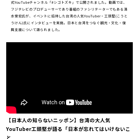
式YouTubeチャンネル「#シゴトズキ」で公開されました。動画では、
フジテレビのプロデューサーであり番組のファシリテーターでもある清
水俊宏氏が、イベントに招待した台湾の人気YouTuber・工頭堅(こうと
うけん)氏にインタビューを実施。日本と台湾をつなぐ観光・文化・復
興支援について語られました。
【日本人の知らないニッポン】台湾の大人気
YouTuber工頭堅が語る「日本が忘れてはいけないこ
と