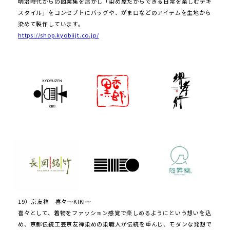
明治時代からの図案集を活かし「染め屋だからできる日常を楽しむテキ
スタイル」をコンセプトにバッグや、がま口などのアイテムを生地から
染めて製作しています。
https://shop.kyobiijt.co.jp/
19）京友禅 喜々～KIKI～
喜々として、着物をファッション感覚で楽しめるようにという想いを込
め、京都伝統工芸京友禅染めの染職人が伝統を重んじ、モダンな発想で