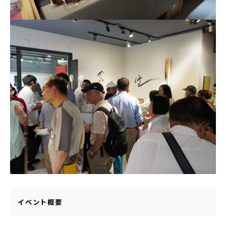
イベント概要