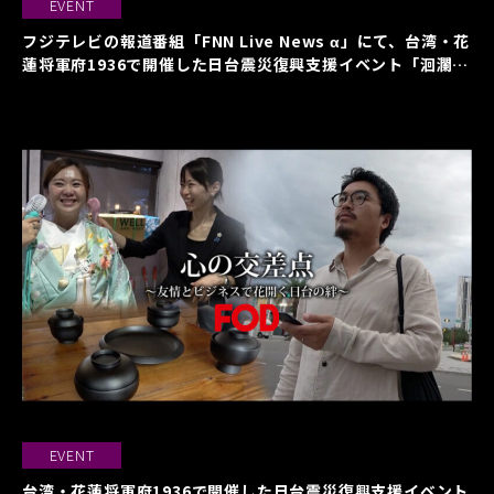
EVENT
フジテレビの報道番組「FNN Live News α」にて、台湾・花
蓮将軍府1936で開催した日台震災復興支援イベント「洄瀾生
活節 collab with Japan」が紹介されました
EVENT
台湾・花蓮将軍府1936で開催した日台震災復興支援イベント