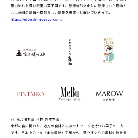
屋の流れを汲む祇園の菓子司です。登録有形文化財に登録された建物と
共に祇園の風情や京都らしい風景を未来へと繋いでいきます。
https://gionshimosato.com/
7）京乃晴れ姿／(株)鈴木本店
京都の食に関わり、地方の食材とのネットワークを持つお菓子メーカー
です。日本中のさまざまな産地や工房から、選りすぐりの素材や技を集