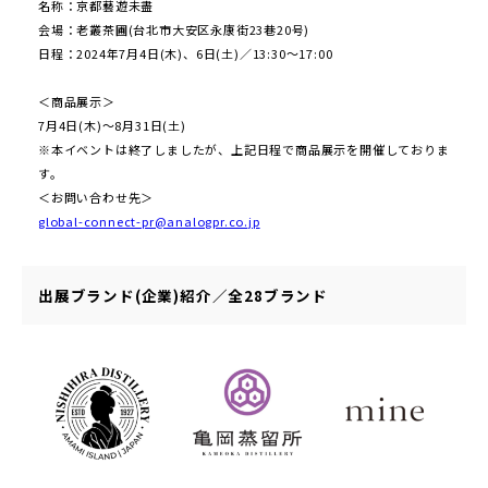
名称：京都藝遊未盡
会場：老叢茶圃(台北市大安区永康街23巷20号)
日程：2024年7月4日(木)、6日(土)／13:30～17:00
＜商品展示＞
7月4日(木)～8月31日(土)
※本イベントは終了しましたが、上記日程で商品展示を開催しておりま
す。
＜お問い合わせ先＞
global-connect-pr@analogpr.co.jp
出展ブランド(企業)紹介／全28ブランド