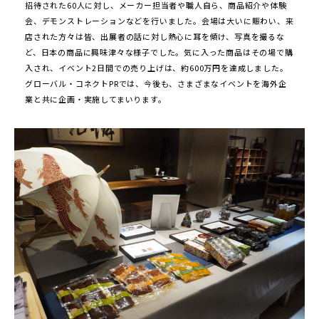
招待された60人に対し、メーカー担当者や職人自ら、商品紹介や体験
会、デモンストレーションなどを行いました。会場は大いに賑わい、来
店された方々は皆、出展者の話に対し熱心に耳を傾け、写真を撮るな
ど、日本の商品に興味津々な様子でした。気に入った商品はその場で購
入され、イベント2日間での売り上げは、約600万円を達成しました。
グローバル・コネクトPRでは、今後も、さまざまなイベントを海外企
業と共に企画・実施してまいります。