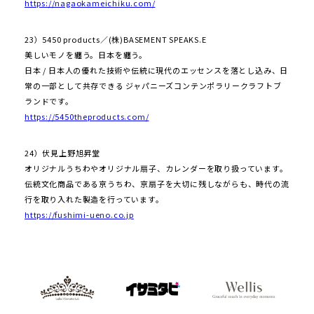
https://nagaokameichiku.com/
23）5450 products／(株)BASEMENT SPEAKS.E
美しいモノを纏う。日本を纏う。
日本 / 日本人の優れた技術や伝統に現代のエッセンスを落とし込み、日
常の一部として共存できる ジャパニーズコンテンポラリークラフトブ
ランドです。
https://5450theproducts.com/
24）伏見上野旭昇堂
オリジナルうちわやオリジナル扇子、カレンダーを取り扱っています。
伝統文化商品である京うちわ、京扇子を大切に残しながらも、時代の流
行を取り入れた製造を行っています。
https://fushimi-ueno.co.jp