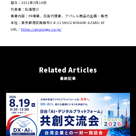
設⽴：2011年3⽉10⽇
代表者：松浦啓介
事業内容：PR事業、広告代理業、アパレル商品の企画・販売
本社：東京都港区南麻布2-8-21 SNUG MINAMI-AZABU 6F
URL：
https://analogpr.co.jp/
Related Articles
最新記事