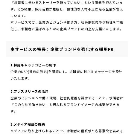
「求職者に伝わるストーリーを持っていない」という課題を抱えていま
す。その結果、採用活動が難航し、慢性的な人材不足に陥る企業が増え
ています。
本サービスでは、企業のビジョンや働き方、社会的意義や信頼性を可視
化し、求職者に選ばれるための企業ブランドの向上を支援いたします。
本サービスの特長：企業ブランドを強化する採用PR
1.採用キャッチコピーの制作
企業のUSP(独自の強み)を明確にし、求職者に刺さるメッセージを設計
いたします。
2.プレスリリースの活用
企業のミッションや働く環境、社会的意義を訴求することで、求職者に
「この会社で働きたい」と思われるブランドイメージの構築ができま
す。
3.メディア掲載の確約
メディアに取り上げられることで、求職者の信頼感と応募意欲を高める