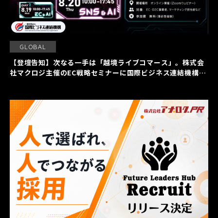
GLOBAL
【登壇告知】次なる一手は「越境ライブコマース」。株式会
社マクロジ主催のEC戦略セミナーに国際ビジネス連結機構の
齋藤恵里依が登壇いたします。