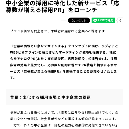
中小企業の採用に特化した新サービス「応
募数が増える採用PR」をローンチ
ブランド価値を向上させ、求職者に選ばれる企業へと導きます
「企業の情報と印象をデザインする」をコンセプトに掲げ、メディアと
WEBとオフラインを融合させたマーケティング戦略を提供する、株式
会社アナログPR(本社：東京都港区、代表取締役：松浦啓介)は、採用
広告の効果を最大化し、応募数を劇的に増やすPR戦略を提供する新サ
ービス「応募数が増える採用PR」を開始することをお知らせいたしま
す。
背景：変化する採用市場と中小企業の課題
情報があふれる現代において、求職者は給与や福利厚生だけでなく、企
業の文化や価値観、社会貢献性などを重視する傾向が強まっています。
一方で、多くの中小企業は「自社の魅力を効果的に発信できていない」