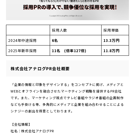
採用人数
採用単価
2024年中途採用
6名
13.3万円
2025年新卒採用
11名 (倍率127倍)
11.8万円
株式会社アナログPR会社概要
「企業の情報と印象をデザインする」をコンセプトに掲げ、メディアと
WEBとオフラインを融合させたマーケティング戦略を提供するPR会社
です。また、マーケティング視点でテレビ番組やラジオ番組の企画制作
なども手掛ける等、多角的にメディアと企業を組み合わせることによる
シナジーの創出を得意としております。
【会社情報】
社名：株式会社アナログPR