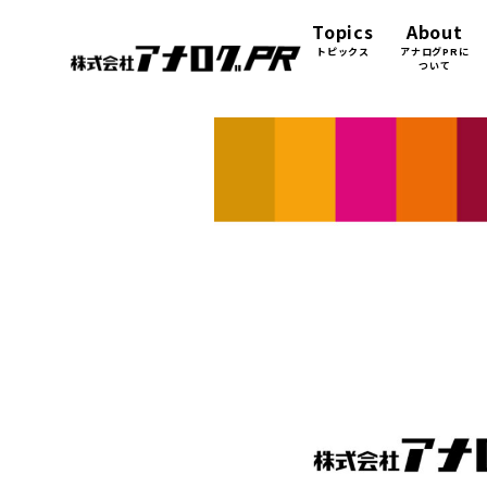
Topics
About
トピックス
アナログPRに
ついて