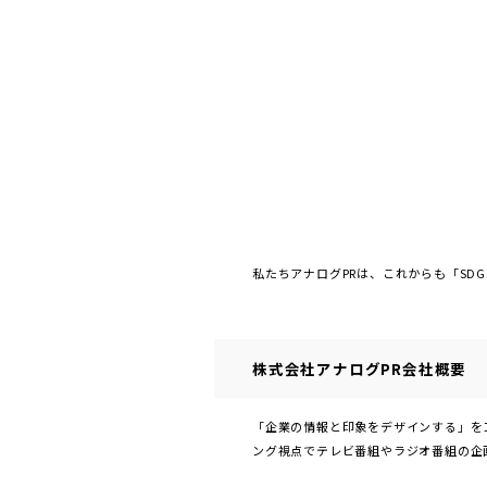
私たちアナログPRは、これからも「SD
株式会社アナログPR会社概要
「企業の情報と印象をデザインする」を
ング視点でテレビ番組やラジオ番組の企