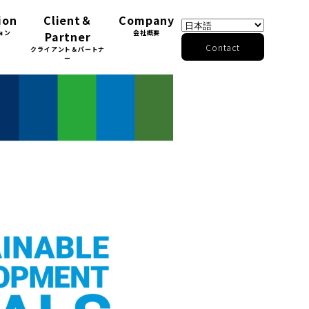
ion
Client＆
Company
ョン
Partner
会社概要
Contact
クライアント＆パートナ
ー