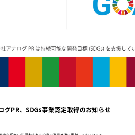
ログPR、SDGs事業認定取得のお知らせ
可能な経営」が 調和された企業の事業推進に貢献してまいります。