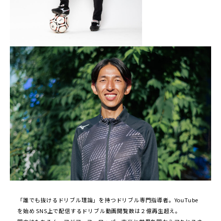
「誰でも抜けるドリブル理論」を持つドリブル専門指導者。YouTube
を始め SNS上で配信するドリブル動画閲覧数は２億再生超え。