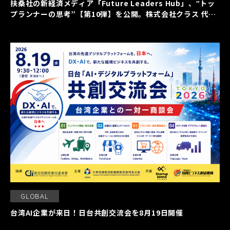
扶桑社の新経済メディア「Future Leaders Hub」、‟トッ
プランナーの思考”【第10弾】を公開。株式会社クラス 代表
取締役社長 久保裕丈氏の働く本質に迫る
GLOBAL
台湾AI企業が来日！日台共創交流会を8月19日開催