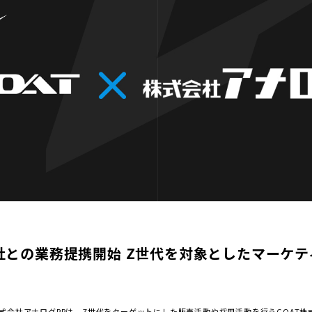
会社との業務提携開始 Z世代を対象としたマーケ
式会社アナログPRは、Z世代をターゲットにした販売活動や採用活動を行うGOAT