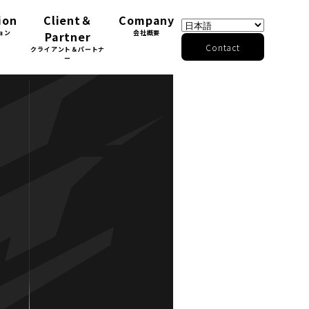
ion
Client＆
Company
ョン
Partner
会社概要
Contact
クライアント＆パートナ
ー