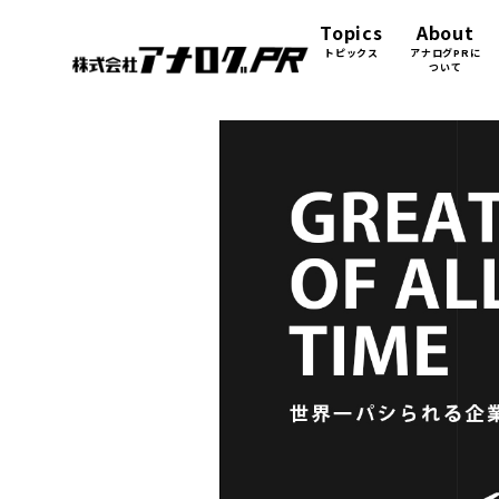
Topics
About
トピックス
アナログPRに
ついて