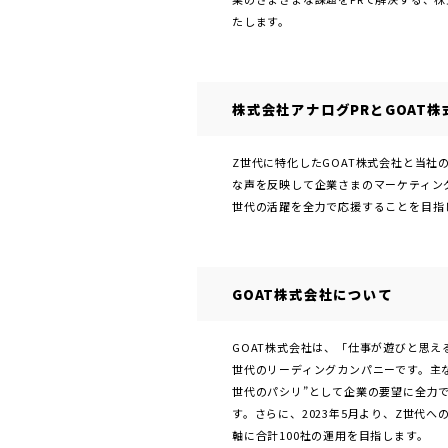
たします。
株式会社アナログPRとGOAT
Z世代に特化したGOAT株式会社と当
な声を反映して企業さまのマーケティン
世代の活躍を全力で応援することを目指
GOAT株式会社について
GOAT株式会社は、「仕事が遊びと思
世代のリーディングカンパニーです。主な
世代のパシリ”として企業の要望に全力
す。さらに、2023年5月より、Z世代へ
軸に合計100社の運用を目指します。