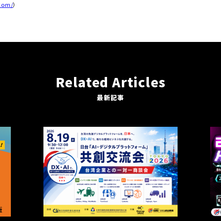
.com/
）
Related Articles
最新記事