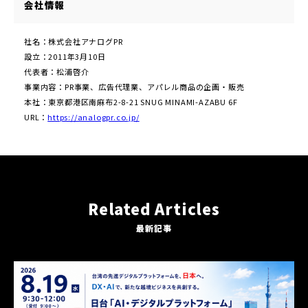
会社情報
社名：株式会社アナログPR
設⽴：2011年3⽉10⽇
代表者：松浦啓介
事業内容：PR事業、広告代理業、アパレル商品の企画・販売
本社：東京都港区南麻布2-8-21 SNUG MINAMI-AZABU 6F
URL：
https://analogpr.co.jp/
Related Articles
最新記事