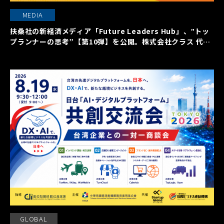
MEDIA
扶桑社の新経済メディア「Future Leaders Hub」、‟トッ
プランナーの思考”【第10弾】を公開。株式会社クラス 代表
取締役社長 久保裕丈氏の働く本質に迫る
GLOBAL