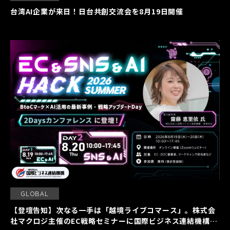
台湾AI企業が来日！日台共創交流会を8月19日開催
GLOBAL
【登壇告知】次なる一手は「越境ライブコマース」。株式会
社マクロジ主催のEC戦略セミナーに国際ビジネス連結機構の