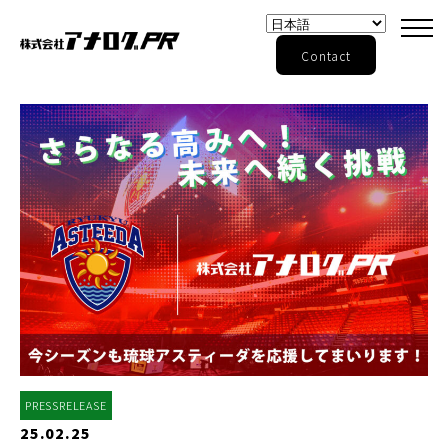
Contact
PRESSRELEASE
25.02.25