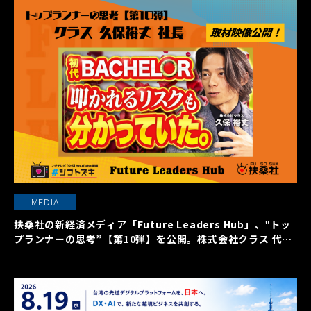
MEDIA
扶桑社の新経済メディア「Future Leaders Hub」、‟トッ
プランナーの思考”【第10弾】を公開。株式会社クラス 代表
取締役社長 久保裕丈氏の働く本質に迫る