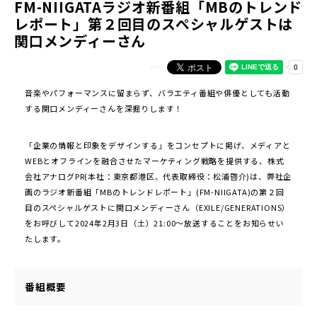
FM-NIIGATAラジオ新番組「MBのトレンド
レポート」第２回目のスペシャルゲストは
関口メンディーさん
音楽やパフォーマンスに留まらず、バラエティ番組や俳優としても活動
する関口メンディーさんを深掘りします！
「企業の情報と印象をデザインする」をコンセプトに掲げ、メディアと
WEBとオフラインを融合させたマーケティング戦略を提供する、株式
会社アナログPR(本社：東京都港区、代表取締役：松浦啓介)は、弊社企
画のラジオ新番組「MBのトレンドレポート」(FM-NIIGATA)の第２回
目のスペシャルゲストに関口メンディーさん（EXILE/GENERATIONS）
をお呼びして2024年2⽉3日（土）21:00〜放送することをお知らせい
たします。
番組概要