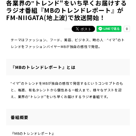
各業界の‟トレンド“をいち早くお届けする
ラジオ番組『MBのトレンドレポート』が
FM-NIIGATA(地上波)で放送開始！
テーマはファッション、フード、美容、ビジネス、時の人…‟イマ“のト
レンドをファッションバイヤーMBが独自の感性で発信。
『MBのトレンドレポート』とは
‟イマ“のトレンドをMBが独自の感性で発信するというコンセプトのも
と、毎週、有名タレントから個性ある一般人まで、様々なゲストを迎
え、業界の‟トレンド“をいち早くお届けするラジオ番組です。
番組概要
『MBのトレンドレポート』