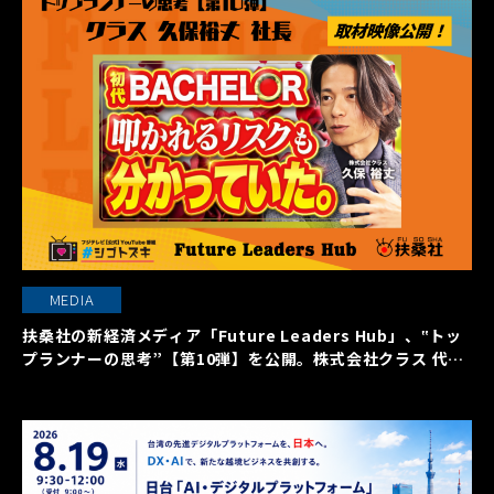
MEDIA
扶桑社の新経済メディア「Future Leaders Hub」、‟トッ
プランナーの思考”【第10弾】を公開。株式会社クラス 代表
取締役社長 久保裕丈氏の働く本質に迫る