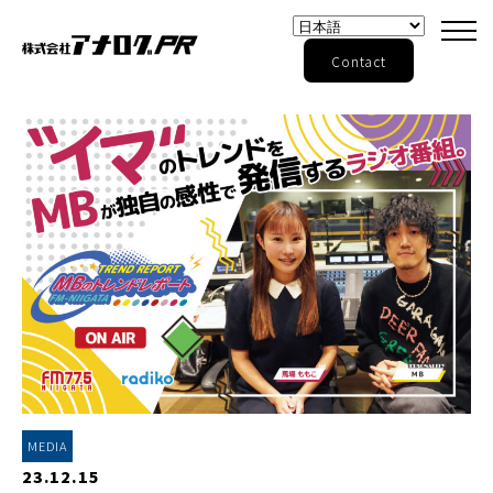
Contact
MEDIA
23.12.15