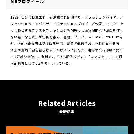
MBプロフィール
1982年10月1日生まれ。新潟生まれ新潟育ち。ファッションバイヤー／
ファッションアドバイザー／ファッションブロガー／作家。ユニクロを
はじめとするファストファッションを対象にした論理的な「お金を使わ
ない着こなし法」が注目を集め、書籍、ブログ、メルマガ、YouTubeな
ど、さまざまな媒体で情報を発信。書籍『最速でおしゃれに見せる方
法』や漫画『服を着るならこんなふうに』など、書籍の発行部数は累計
200万部を突破し、有料メルマガは配信メディア「まぐまぐ！」にて個
人配信者として1位をマークしている。
Related Articles
最新記事