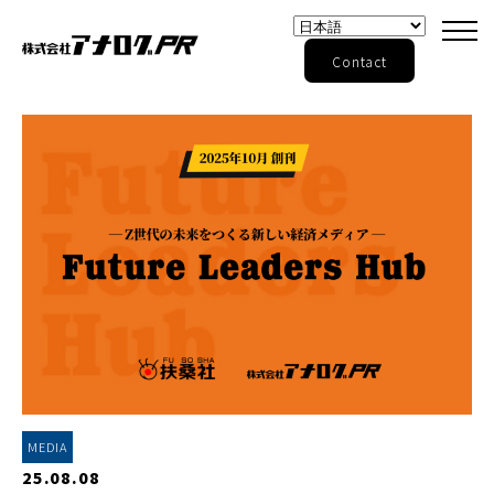
Contact
MEDIA
25.08.08