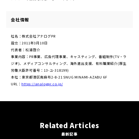
会社情報
社名：株式会社アナログPR
設立：2011年3月10日
代表者：松浦啓介
事業内容：PR事業、広告代理事業、キャスティング、番組制作(TV・ラ
ジオ)、メディアコンサルティング、海外進出支援、有料職業紹介(厚生
労働大臣許可番号：13-ユ-318199)
本社：東京都港区南麻布2-8-21 SNUG MINAMI-AZABU 6F
URL：
https://analogpr.co.jp/
Related Articles
最新記事