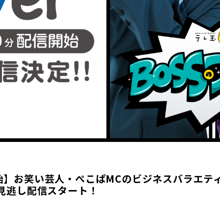
開始】お笑い芸人・ぺこぱMCのビジネスバラエティ
で見逃し配信スタート！