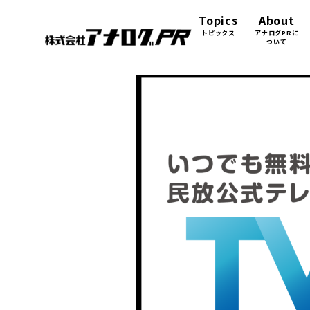
Topics
About
トピックス
アナログPRに
ついて