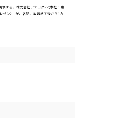
供する、株式会社アナログPR(本社：東
プレゼン2」が、各話、放送終了後から1カ