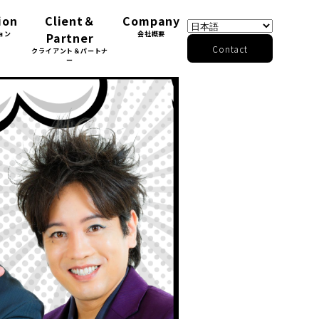
ion
Client＆
Company
ョン
Partner
会社概要
Contact
クライアント＆パートナ
ー