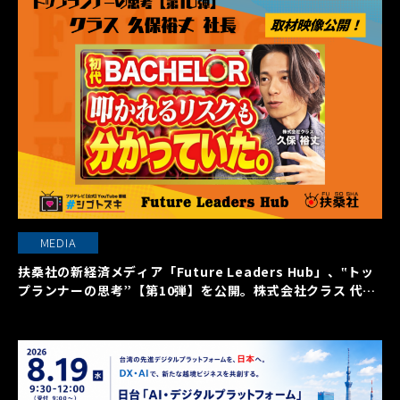
MEDIA
扶桑社の新経済メディア「Future Leaders Hub」、‟トッ
プランナーの思考”【第10弾】を公開。株式会社クラス 代表
取締役社長 久保裕丈氏の働く本質に迫る