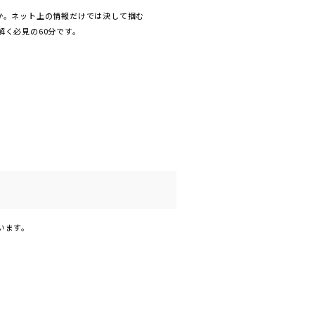
か。ネット上の情報だけでは決して掴む
く必見の60分です。
います。