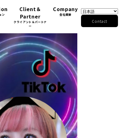
ion
Client＆
Company
ョン
Partner
会社概要
Contact
クライアント＆パートナ
ー