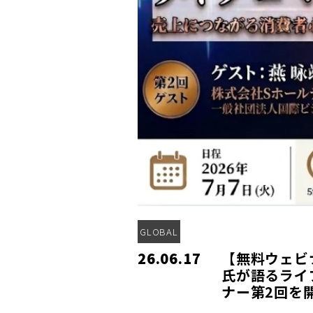
GLOBAL
26.06.17
【無料ウェビナ
氏が語るライ
ナー第2回を