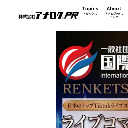
Topics
About
トピックス
アナログPRに
ついて