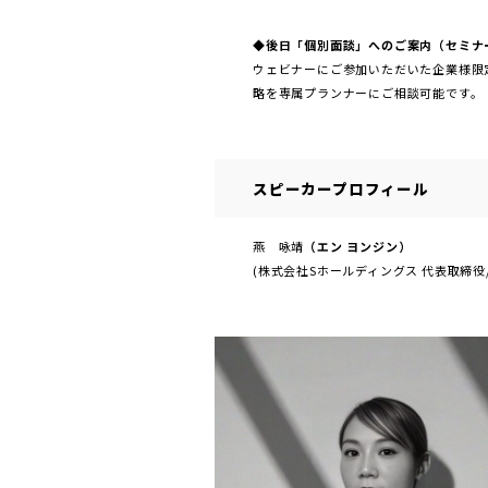
◆後日「個別面談」へのご案内（セミナ
ウェビナーにご参加いただいた企業様限
略を専属プランナーにご相談可能です。
スピーカープロフィール
燕 咏靖
（エン ヨンジン）
(株式会社Sホールディングス 代表取締役