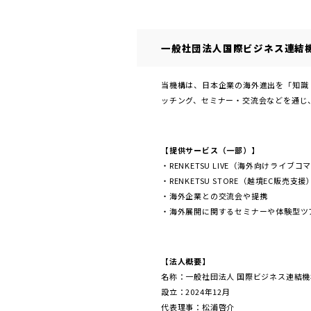
一般社団法人国際ビジネス連結
当機構は、日本企業の海外進出を「知識
ッチング、セミナー・交流会などを通じ
【提供サービス（一部）】
・RENKETSU LIVE（海外向けライブ
・RENKETSU STORE（越境EC販売支援
・海外企業との交流会や提携
・海外展開に関するセミナーや体験型ツ
【法人概要】
名称：一般社団法人 国際ビジネス連結機
設立：2024年12月
代表理事：松浦啓介