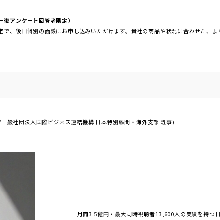
ー後アンケート回答者限定）
定で、後日個別の面談にお申し込みいただけます。貴社の商品や状況に合わせた、よ
/一般社団法人国際ビジネス連結機構 日本特別顧問・海外支部 理事)
月商3.5億円・最大同時視聴者13,600人の実績を持つ