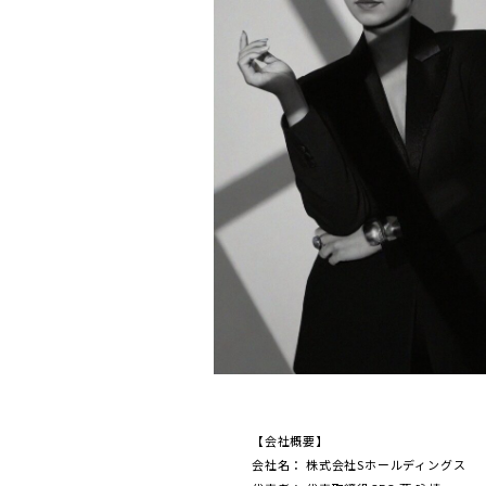
【会社概要】
会社名： 株式会社Sホールディングス