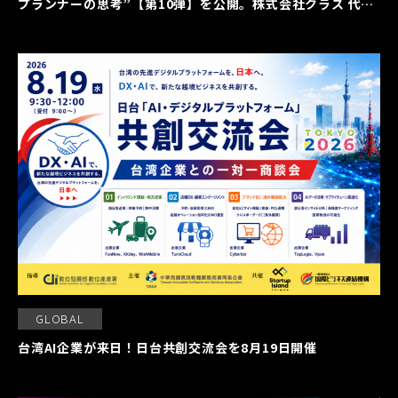
プランナーの思考”【第10弾】を公開。株式会社クラス 代表
取締役社長 久保裕丈氏の働く本質に迫る
GLOBAL
台湾AI企業が来日！日台共創交流会を8月19日開催