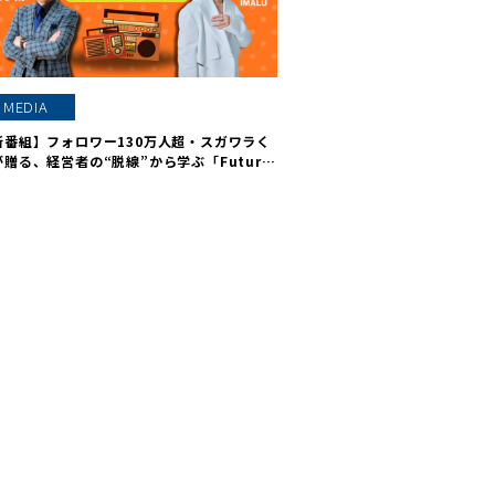
MEDIA
新番組】フォロワー130万人超・スガワラく
が贈る、経営者の“脱線”から学ぶ「Future
aders Voice」2026年1月放送開始