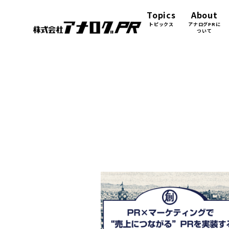
Topics
About
トピックス
アナログPRに
ついて