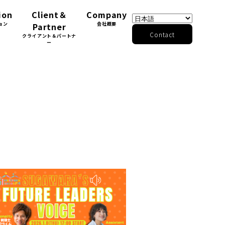
ion
Client＆
Company
ョン
Partner
会社概要
Contact
クライアント＆パートナ
ー