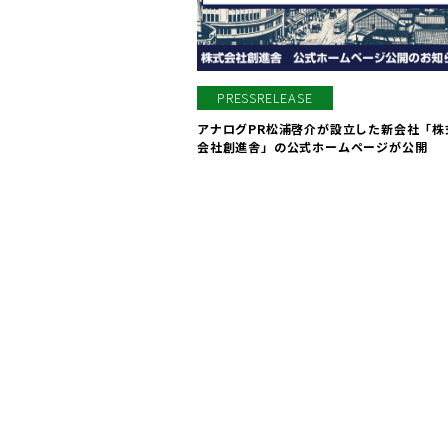
PRESSRELEASE
アナログPR松浦啓介が設立した新会社「株
会社創進舎」の公式ホームページが公開